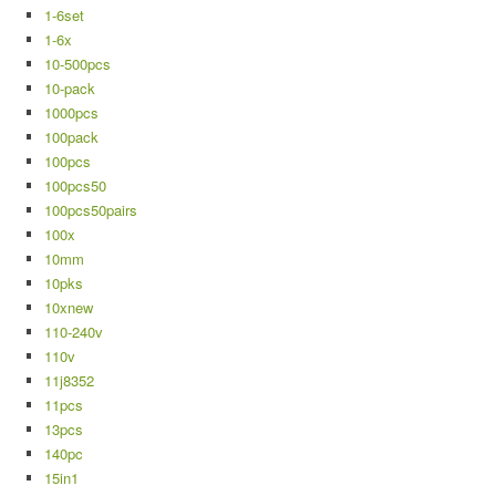
1-6set
1-6x
10-500pcs
10-pack
1000pcs
100pack
100pcs
100pcs50
100pcs50pairs
100x
10mm
10pks
10xnew
110-240v
110v
11j8352
11pcs
13pcs
140pc
15in1