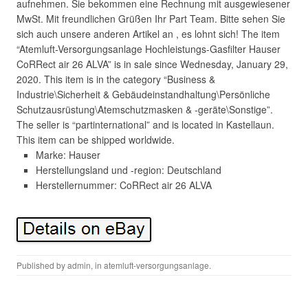
aufnehmen. Sie bekommen eine Rechnung mit ausgewiesener
MwSt. Mit freundlichen Grüßen Ihr Part Team. Bitte sehen Sie
sich auch unsere anderen Artikel an , es lohnt sich! The item
“Atemluft-Versorgungsanlage Hochleistungs-Gasfilter Hauser
CoRRect air 26 ALVA” is in sale since Wednesday, January 29,
2020. This item is in the category “Business &
Industrie\Sicherheit & Gebäudeinstandhaltung\Persönliche
Schutzausrüstung\Atemschutzmasken & -geräte\Sonstige”.
The seller is “partinternational” and is located in Kastellaun.
This item can be shipped worldwide.
Marke: Hauser
Herstellungsland und -region: Deutschland
Herstellernummer: CoRRect air 26 ALVA
Published by
admin
, in
atemluft-versorgungsanlage
.