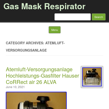
Gas Mask Respirator
Search for:
Skip to content
Menu
CATEGORY ARCHIVES: ATEMLUFT-
VERSORGUNGSANLAGE
Atemluft-Versorgungsanlage
Hochleistungs-Gasfilter Hauser
CoRRect air 26 ALVA
June 10, 2021