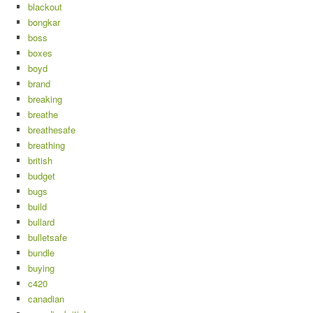
blackout
bongkar
boss
boxes
boyd
brand
breaking
breathe
breathesafe
breathing
british
budget
bugs
build
bullard
bulletsafe
bundle
buying
c420
canadian