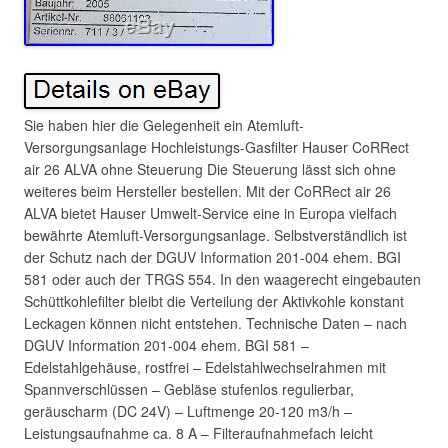
Sie haben hier die Gelegenheit ein Atemluft-
Versorgungsanlage Hochleistungs-Gasfilter Hauser CoRRect
air 26 ALVA ohne Steuerung Die Steuerung lässt sich ohne
weiteres beim Hersteller bestellen. Mit der CoRRect air 26
ALVA bietet Hauser Umwelt-Service eine in Europa vielfach
bewährte Atemluft-Versorgungsanlage. Selbstverständlich ist
der Schutz nach der DGUV Information 201-004 ehem. BGI
581 oder auch der TRGS 554. In den waagerecht eingebauten
Schüttkohlefilter bleibt die Verteilung der Aktivkohle konstant
Leckagen können nicht entstehen. Technische Daten – nach
DGUV Information 201-004 ehem. BGI 581 –
Edelstahlgehäuse, rostfrei – Edelstahlwechselrahmen mit
Spannverschlüssen – Gebläse stufenlos regulierbar,
geräuscharm (DC 24V) – Luftmenge 20-120 m3/h –
Leistungsaufnahme ca. 8 A – Filteraufnahmefach leicht