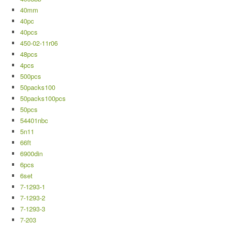
40mm
40pc
40pcs
450-02-11r06
48pcs
4pcs
500pcs
50packs100
50packs100pcs
50pcs
54401nbc
5n11
66ft
6900din
6pcs
6set
7-1293-1
7-1293-2
7-1293-3
7-203