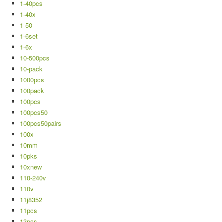
1-40pcs
1-40x
1-50
1-6set
1-6x
10-500pcs
10-pack
1000pcs
100pack
100pcs
100pcs50
100pcs50pairs
100x
10mm
10pks
10xnew
110-240v
110v
11j8352
11pcs
13pcs