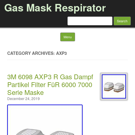
Gas Mask Respirator
Search for:
Skip to content
Menu
CATEGORY ARCHIVES: AXP3
3M 6098 AXP3 R Gas Dampf
Partikel Filter FüR 6000 7000
Serie Maske
December 24, 2019