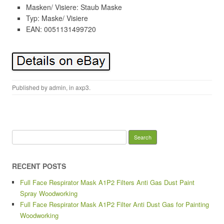
Masken/ Visiere: Staub Maske
Typ: Maske/ Visiere
EAN: 0051131499720
Published by
admin
, in
axp3
.
Search for:
RECENT POSTS
Full Face Respirator Mask A1P2 Filters Anti Gas Dust Paint
Spray Woodworking
Full Face Respirator Mask A1P2 Filter Anti Dust Gas for Painting
Woodworking